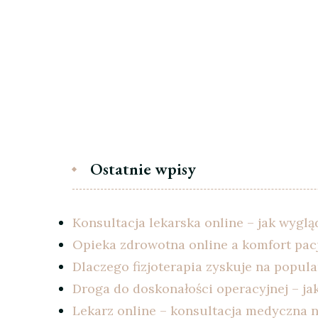
Ostatnie wpisy
Konsultacja lekarska online – jak wyglą
Opieka zdrowotna online a komfort pac
Dlaczego fizjoterapia zyskuje na popu
Droga do doskonałości operacyjnej – ja
Lekarz online – konsultacja medyczna n