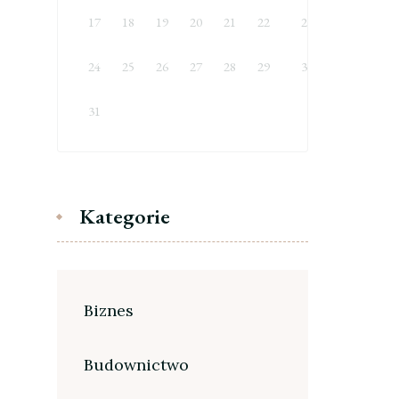
17
18
19
20
21
22
23
24
25
26
27
28
29
30
31
Kategorie
Biznes
Budownictwo