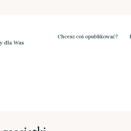
Chcesz coś opublikować?
my dla Was