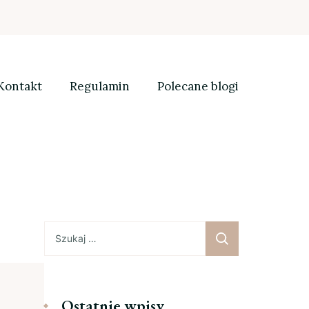
Kontakt
Regulamin
Polecane blogi
Szukaj:
Ostatnie wpisy