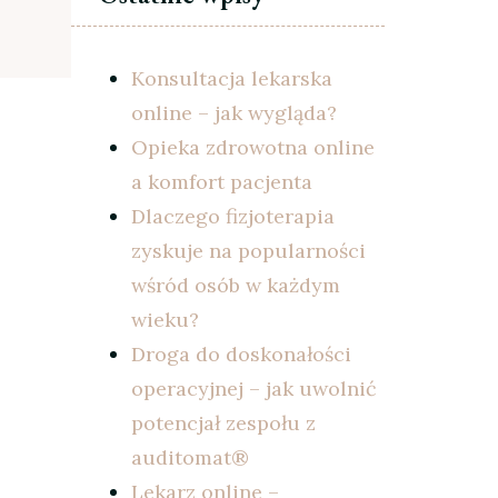
Konsultacja lekarska
online – jak wygląda?
Opieka zdrowotna online
a komfort pacjenta
Dlaczego fizjoterapia
zyskuje na popularności
wśród osób w każdym
wieku?
Droga do doskonałości
operacyjnej – jak uwolnić
potencjał zespołu z
auditomat®
Lekarz online –