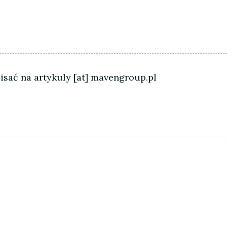
sać na artykuly [at] mavengroup.pl