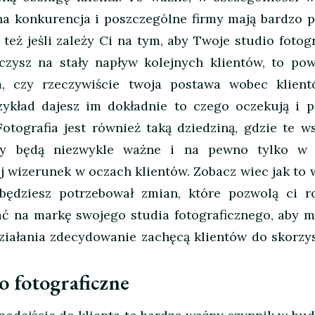
na konkurencja i poszczególne firmy mają bardzo 
 też jeśli zależy Ci na tym, aby Twoje studio fotog
czysz na stały napływ kolejnych klientów, to pow
, czy rzeczywiście twoja postawa wobec klient
ykład dajesz im dokładnie to czego oczekują i po
otografia jest również taką dziedziną, gdzie te w
hy będą niezwykle ważne i na pewno tylko w 
 wizerunek w oczach klientów. Zobacz wiec jak to 
będziesz potrzebował zmian, które pozwolą ci r
ć na markę swojego studia fotograficznego, aby mi
działania zdecydowanie zachęcą klientów do skorzy
o fotograficzne