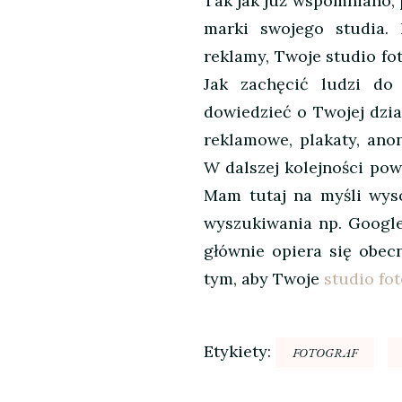
Tak jak już wspomniano, 
marki swojego studia. 
reklamy, Twoje studio fot
Jak zachęcić ludzi do
dowiedzieć o Twojej dział
reklamowe, plakaty, ano
W dalszej kolejności po
Mam tutaj na myśli wys
wyszukiwania np. Google
głównie opiera się obec
tym, aby Twoje
studio fo
Etykiety:
FOTOGRAF