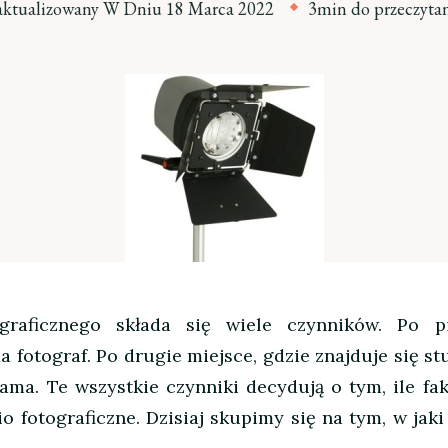
aktualizowany W Dniu
18 Marca 2022
3min do przeczyta
graficznego składa się wiele czynników. Po p
a fotograf. Po drugie miejsce, gdzie znajduje się st
lama.
Te wszystkie czynniki decydują o tym, ile fa
o fotograficzne. Dzisiaj skupimy się na tym, w jak