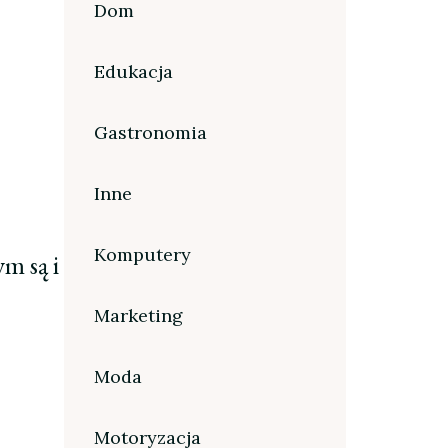
Dom
Edukacja
Gastronomia
Inne
Komputery
m są i
Marketing
Moda
Motoryzacja