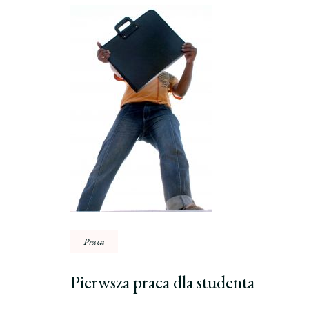
Nawigacja
wpisu
Praca
Pierwsza praca dla studenta