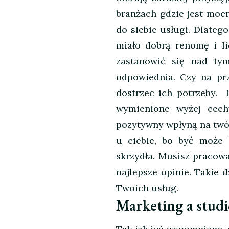
branżach gdzie jest moc
do siebie usługi. Dlatego
miało dobrą renomę i li
zastanowić się nad tym
odpowiednia. Czy na prz
dostrzec ich potrzeby. F
wymienione wyżej cec
pozytywny wpłyną na twój
u ciebie, bo być może 
skrzydła. Musisz pracowa
najlepsze opinie. Takie 
Twoich usług.
Marketing a studi