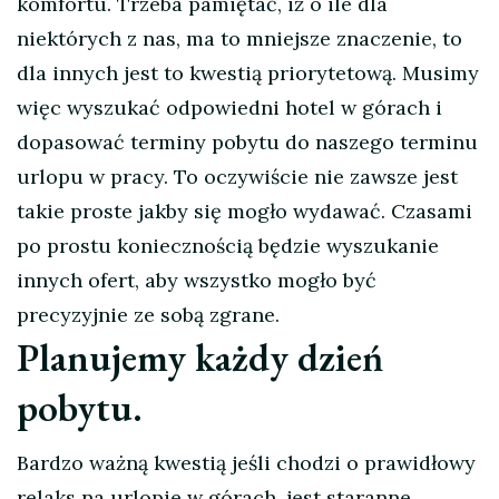
komfortu. Trzeba pamiętać, iż o ile dla
niektórych z nas, ma to mniejsze znaczenie, to
dla innych jest to kwestią priorytetową. Musimy
więc wyszukać odpowiedni hotel w górach i
dopasować terminy pobytu do naszego terminu
urlopu w pracy. To oczywiście nie zawsze jest
takie proste jakby się mogło wydawać. Czasami
po prostu koniecznością będzie wyszukanie
innych ofert, aby wszystko mogło być
precyzyjnie ze sobą zgrane.
Planujemy każdy dzień
pobytu.
Bardzo ważną kwestią jeśli chodzi o prawidłowy
relaks na urlopie w górach, jest staranne