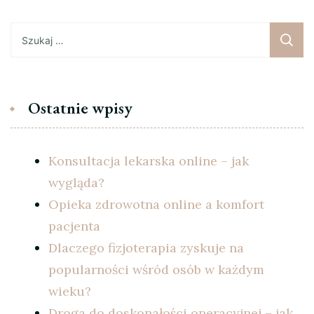
Szukaj:
Ostatnie wpisy
Konsultacja lekarska online – jak
wygląda?
Opieka zdrowotna online a komfort
pacjenta
Dlaczego fizjoterapia zyskuje na
popularności wśród osób w każdym
wieku?
Droga do doskonałości operacyjnej – jak