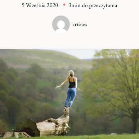
9 Września 2020
3min do przeczytania
artsites