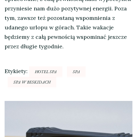
przyniesie nam dużo pozytywnej energii. Poza
tym, zawsze też pozostaną wspomnienia z
udanego urlopu w górach. Takie wakacje
będziemy z całą pewnością wspominać jeszcze
przez długie tygodnie.
Etykiety:
HOTEL SPA
SPA
SPA W BESKIDACH
Nawigacja
wpisu