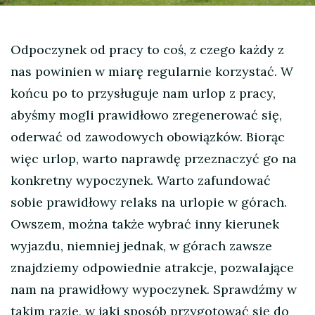
Odpoczynek od pracy to coś, z czego każdy z
nas powinien w miarę regularnie korzystać. W
końcu po to przysługuje nam urlop z pracy,
abyśmy mogli prawidłowo zregenerować się,
oderwać od zawodowych obowiązków. Biorąc
więc urlop, warto naprawdę przeznaczyć go na
konkretny wypoczynek. Warto zafundować
sobie prawidłowy relaks na urlopie w górach.
Owszem, można także wybrać inny kierunek
wyjazdu, niemniej jednak, w górach zawsze
znajdziemy odpowiednie atrakcje, pozwalające
nam na prawidłowy wypoczynek. Sprawdźmy w
takim razie, w jaki sposób przygotować się do