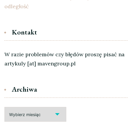
odległość
Kontakt
W razie problemów czy błędów proszę pisać na
artykuly [at] mavengroup.pl
Archiwa
Archiwa