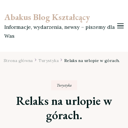
Abakus Blog Kształcący
Informacje, wydarzenia, newsy – piszemy dla
Was
Strona główna
Turystyka
Relaks na urlopie w górach.
Turystyka
Relaks na urlopie w
górach.