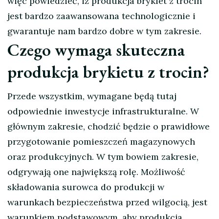
więc powiedzieć, iż produkcja brykiet z trocin
jest bardzo zaawansowana technologicznie i
gwarantuje nam bardzo dobre w tym zakresie.
Czego wymaga skuteczna
produkcja brykietu z trocin?
Przede wszystkim, wymagane będą tutaj
odpowiednie inwestycje infrastrukturalne. W
głównym zakresie, chodzić będzie o prawidłowe
przygotowanie pomieszczeń magazynowych
oraz produkcyjnych. W tym bowiem zakresie,
odgrywają one największą rolę. Możliwość
składowania surowca do produkcji w
warunkach bezpieczeństwa przed wilgocią, jest
warunkiem podstawowym, aby produkcja