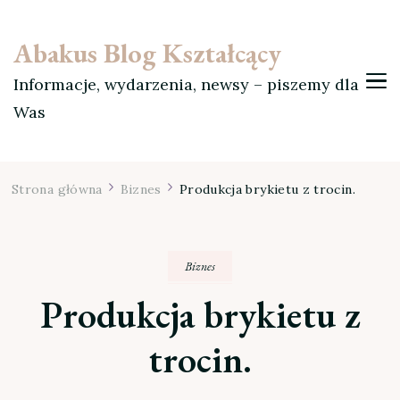
Abakus Blog Kształcący
Informacje, wydarzenia, newsy – piszemy dla
Was
Strona główna
Biznes
Produkcja brykietu z trocin.
Biznes
Produkcja brykietu z
trocin.