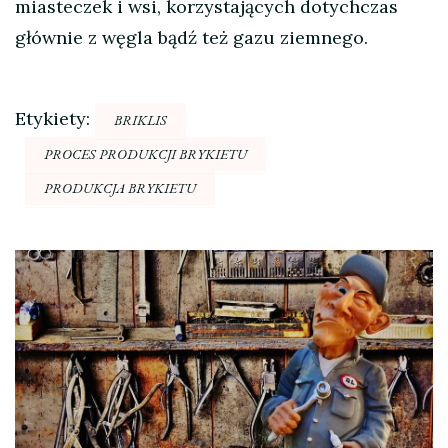
miasteczek i wsi, korzystających dotychczas
głównie z węgla bądź też gazu ziemnego.
Etykiety:
BRIKLIS
PROCES PRODUKCJI BRYKIETU
PRODUKCJA BRYKIETU
Nawigacja
wpisu