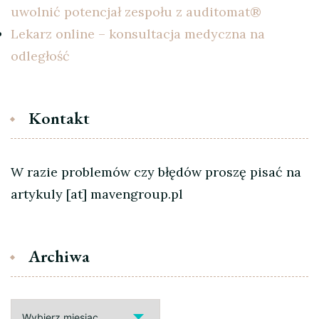
uwolnić potencjał zespołu z auditomat®
Lekarz online – konsultacja medyczna na
odległość
Kontakt
W razie problemów czy błędów proszę pisać na
artykuly [at] mavengroup.pl
Archiwa
Archiwa