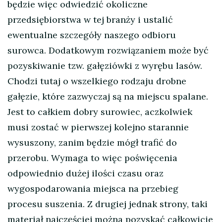
będzie więc odwiedzić okoliczne
przedsiębiorstwa w tej branży i ustalić
ewentualne szczegóły naszego odbioru
surowca. Dodatkowym rozwiązaniem może być
pozyskiwanie tzw. gałęziówki z wyrębu lasów.
Chodzi tutaj o wszelkiego rodzaju drobne
gałęzie, które zazwyczaj są na miejscu spalane.
Jest to całkiem dobry surowiec, aczkolwiek
musi zostać w pierwszej kolejno starannie
wysuszony, zanim będzie mógł trafić do
przerobu. Wymaga to więc poświęcenia
odpowiednio dużej ilości czasu oraz
wygospodarowania miejsca na przebieg
procesu suszenia. Z drugiej jednak strony, taki
materiał najczęściej można pozyskać całkowicie