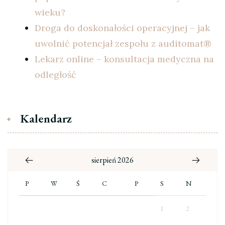
wieku?
Droga do doskonałości operacyjnej – jak
uwolnić potencjał zespołu z auditomat®
Lekarz online – konsultacja medyczna na
odległość
Kalendarz
sierpień 2026
P
W
Ś
C
P
S
N
1
2