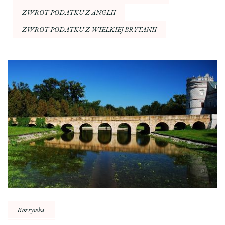
ZWROT PODATKU Z ANGLII
ZWROT PODATKU Z WIELKIEJ BRYTANII
Nawigacja
wpisu
Rozrywka