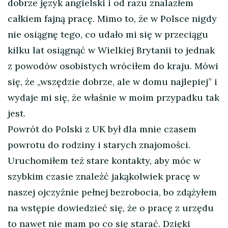
dobrze język angielski i od razu znalazłem
całkiem fajną pracę. Mimo to, że w Polsce nigdy
nie osiągnę tego, co udało mi się w przeciągu
kilku lat osiągnąć w Wielkiej Brytanii to jednak
z powodów osobistych wróciłem do kraju. Mówi
się, że „wszędzie dobrze, ale w domu najlepiej” i
wydaje mi się, że właśnie w moim przypadku tak
jest.
Powrót do Polski z UK był dla mnie czasem
powrotu do rodziny i starych znajomości.
Uruchomiłem też stare kontakty, aby móc w
szybkim czasie znaleźć jakąkolwiek pracę w
naszej ojczyźnie pełnej bezrobocia, bo zdążyłem
na wstępie dowiedzieć się, że o pracę z urzędu
to nawet nie mam po co się starać. Dzięki