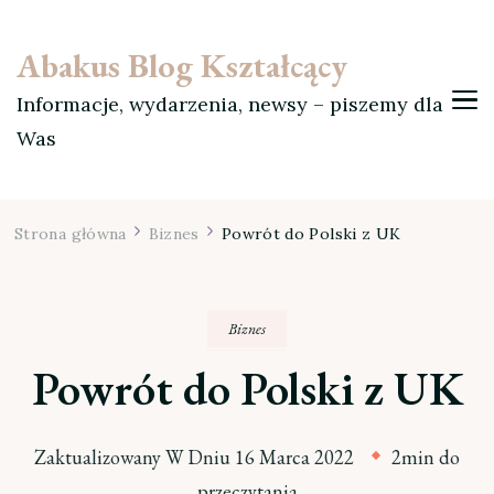
Abakus Blog Kształcący
Informacje, wydarzenia, newsy – piszemy dla
Was
Strona główna
Biznes
Powrót do Polski z UK
Biznes
Powrót do Polski z UK
Zaktualizowany W Dniu
16 Marca 2022
2min do
przeczytania