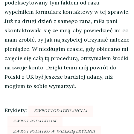
podekscytowany tym faktem od razu
wypełniłem formularz kontaktowy w tej sprawie.
Już na drugi dzień z samego rana, miła pani
skontaktowała się ze mną, aby powiedzieć mi co
mam zrobić, by jak najszybciej otrzymać należne
pieniądze. W niedługim czasie, gdy obiecano mi
zajęcie się całą tą procedurą, otrzymałem środki
na swoje konto. Dzięki temu mój powrót do
Polski z UK był jeszcze bardziej udany, niż
mogłem to sobie wymarzyć.
Etykiety:
ZWROT PODATKU ANGLIA
ZWROT PODATKU UK
ZWROT PODATKU W WIELKIEJ BRYTANII