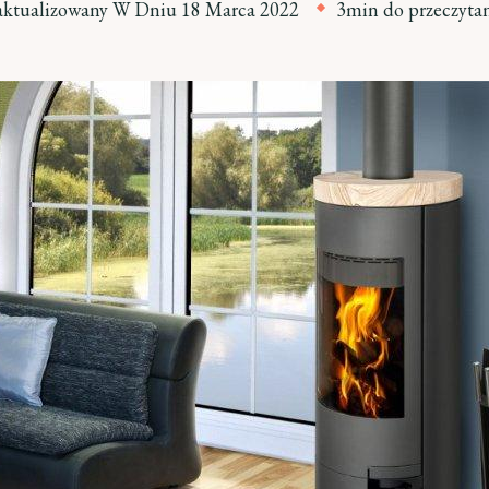
aktualizowany W Dniu
18 Marca 2022
3min do przeczyta