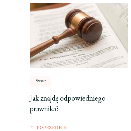
Nawigacja
wpisu
Biznes
Jak znajdę odpowiedniego
prawnika?
POPRZEDNIE