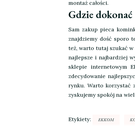
montaż całości.
Gdzie dokonać
Sam zakup pieca kominko
znajdziemy dość sporo 
też, warto tutaj szukać 
najlepsze i najbardziej
sklepie internetowym E
zdecydowanie najlepsz
rynku. Warto korzystać 
zyskujemy spokój na wiele
Etykiety:
EKKOM
K