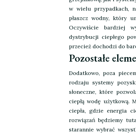
w wielu przypadkach, 
płaszcz wodny, który u
Oczywiście bardziej 
dystrybucji ciepłego po
przecież dochodzi do bard
Pozostałe eleme
Dodatkowo, poza piecem
rodzaju systemy pozysk
słoneczne, które pozwo
ciepłą wodę użytkową. 
ciepła, gdzie energia 
rozwiązań będziemy tut
starannie wybrać wszyst