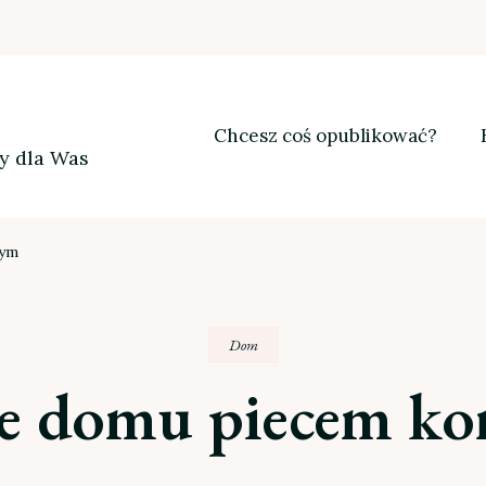
Chcesz coś opublikować?
my dla Was
wym
Dom
e domu piecem 