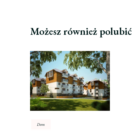
Możesz również polubi
Dom