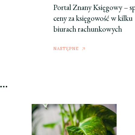
Portal Znany Księgowy – s
ceny za księgowość w kilku
biurach rachunkowych
NASTĘPNE
ć…