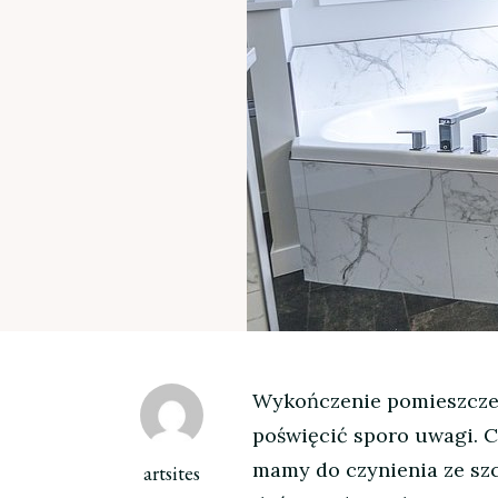
Wykończenie pomieszczeni
poświęcić sporo uwagi. C
mamy do czynienia ze sz
artsites