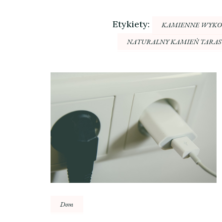
Etykiety:
KAMIENNE WYKO
NATURALNY KAMIEŃ TARA
Nawigacja
wpisu
Dom