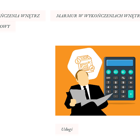
ŃCZENIA WNĘTRZ
MARMUR W WYKOŃCZENIACH WNĘTR
SOWY
Usługi