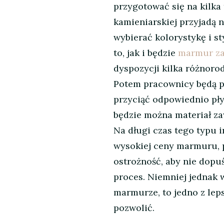
przygotować się na kilka
kamieniarskiej przyjadą 
wybierać kolorystykę i st
to, jak i będzie
marmur za
dyspozycji kilka różnoro
Potem pracownicy będą p
przyciąć odpowiednio pły
będzie można materiał za
Na długi czas tego typu i
wysokiej ceny marmuru, 
ostrożność, aby nie dopu
proces. Niemniej jednak 
marmurze, to jedno z lep
pozwolić.