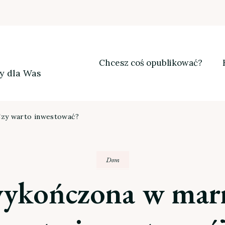
Chcesz coś opublikować?
my dla Was
zy warto inwestować?
Dom
wykończona w mar