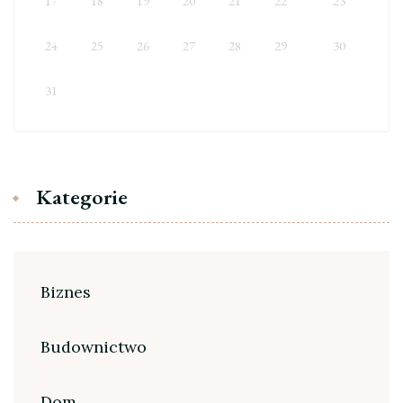
17
18
19
20
21
22
23
24
25
26
27
28
29
30
31
Kategorie
Biznes
Budownictwo
Dom