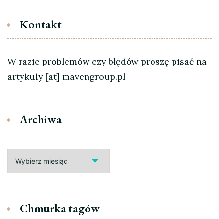
Kontakt
W razie problemów czy błędów proszę pisać na
artykuly [at] mavengroup.pl
Archiwa
Archiwa
Chmurka tagów