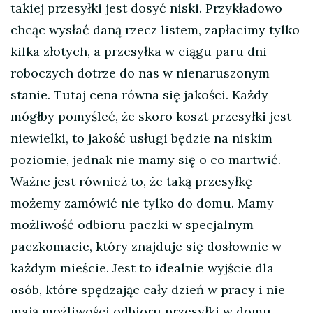
takiej przesyłki jest dosyć niski. Przykładowo
chcąc wysłać daną rzecz listem, zapłacimy tylko
kilka złotych, a przesyłka w ciągu paru dni
roboczych dotrze do nas w nienaruszonym
stanie. Tutaj cena równa się jakości. Każdy
mógłby pomyśleć, że skoro koszt przesyłki jest
niewielki, to jakość usługi będzie na niskim
poziomie, jednak nie mamy się o co martwić.
Ważne jest również to, że taką przesyłkę
możemy zamówić nie tylko do domu. Mamy
możliwość odbioru paczki w specjalnym
paczkomacie, który znajduje się dosłownie w
każdym mieście. Jest to idealnie wyjście dla
osób, które spędzając cały dzień w pracy i nie
mają możliwości odbioru przesyłki w domu.