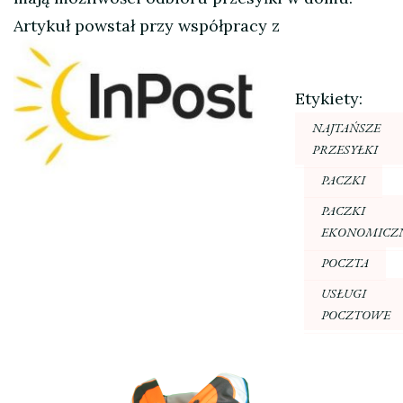
Artykuł powstał przy współpracy z
Etykiety:
NAJTAŃSZE
PRZESYŁKI
PACZKI
PACZKI
EKONOMICZ
POCZTA
USŁUGI
POCZTOWE
Nawigacja