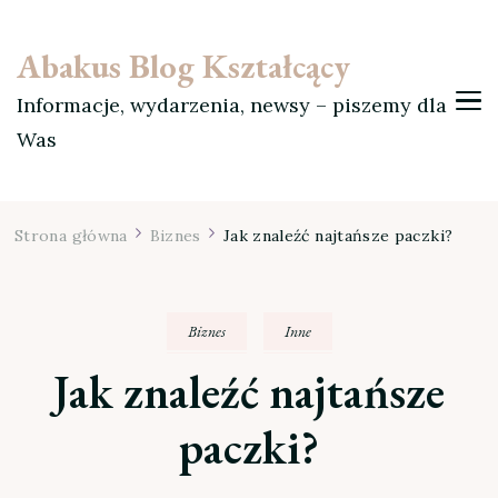
Abakus Blog Kształcący
Informacje, wydarzenia, newsy – piszemy dla
Was
Strona główna
Biznes
Jak znaleźć najtańsze paczki?
Biznes
Inne
Jak znaleźć najtańsze
paczki?