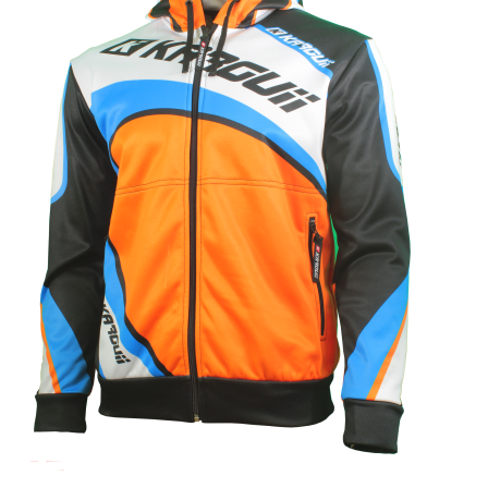
wpisu