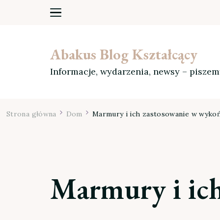
Abakus Blog Kształcący
Informacje, wydarzenia, newsy – pisze
Strona główna
Dom
Marmury i ich zastosowanie w wykoń
Marmury i ic