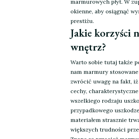
marmurowych płyt. W zupe
okienne, aby osiągnąć wy
prestiżu.
Jakie korzyści
wnętrz?
Warto sobie tutaj także p
nam marmury stosowane w
zwrócić uwagę na fakt, iż
cechy, charakterystyczne
wszelkiego rodzaju uszk
przypadkowego uszkodzen
materiałem strasznie tr
większych trudności przet