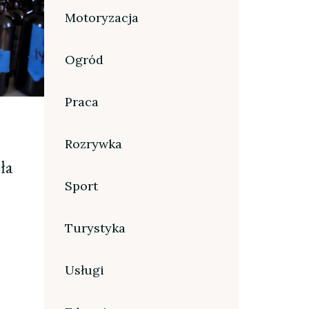
Motoryzacja
Ogród
Praca
Rozrywka
ła
Sport
Turystyka
Usługi