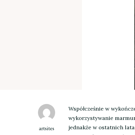
Współcześnie w wykończe
wykorzystywanie marmuró
jednakże w ostatnich lata
artsites