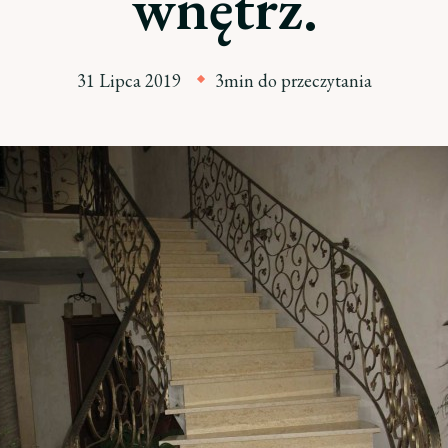
wnętrz.
31 Lipca 2019
3min do przeczytania