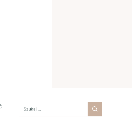
Szukaj:
ć