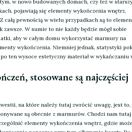
 tym, w nowo budowanych domach, czy też w starsz
ch, pojawiają się elementy wykończenia wnętrz,
 całą pewnością w wielu przypadkach są to elemen
ak zawsze. W sumie to nie każdy będzie mógł sobie
datki, aby w całym domu wykorzystać marmury na
ementy wykończenia. Niemniej jednak, statystyki pok
y po ten wysoce estetyczny materiał w wykańczaniu 
czeń, stosowane są najczęściej
westii, na które należy tutaj zwrócić uwagę, jest to,
onywane są obecnie z marmurów. Chodzi nam tutaj
zczególnić elementy wykończenia wnętrz, gdzie mo