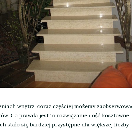
niach wnętrz, coraz częściej możemy zaobserwowa
w. Co prawda jest to rozwiązanie dość kosztowne,
ch stało się bardziej przystępne dla większej liczby