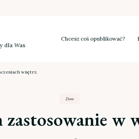
Chcesz coś opublikować?
my dla Was
czeniach wnętrz.
Dom
h zastosowanie w 