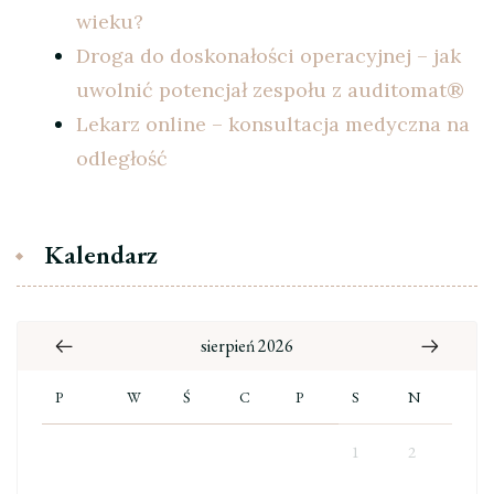
wieku?
Droga do doskonałości operacyjnej – jak
uwolnić potencjał zespołu z auditomat®
Lekarz online – konsultacja medyczna na
odległość
Kalendarz
sierpień 2026
P
W
Ś
C
P
S
N
1
2