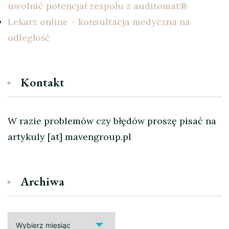
uwolnić potencjał zespołu z auditomat®
Lekarz online – konsultacja medyczna na
odległość
Kontakt
W razie problemów czy błędów proszę pisać na
artykuly [at] mavengroup.pl
Archiwa
Archiwa