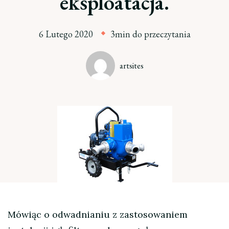
eksploatacja.
6 Lutego 2020
3min do przeczytania
artsites
Mówiąc o odwadnianiu z zastosowaniem