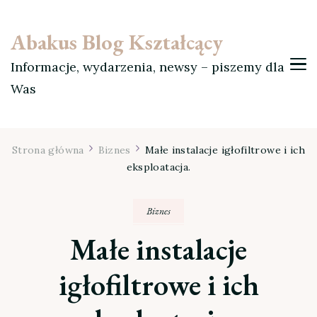
Abakus Blog Kształcący
Informacje, wydarzenia, newsy – piszemy dla
Was
Strona główna
Biznes
Małe instalacje igłofiltrowe i ich
eksploatacja.
Biznes
Małe instalacje
igłofiltrowe i ich