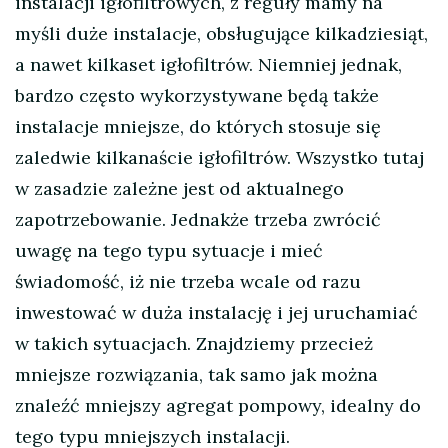
instalacji igłofiltrowych, z reguły mamy na
myśli duże instalacje, obsługujące kilkadziesiąt,
a nawet kilkaset igłofiltrów. Niemniej jednak,
bardzo często wykorzystywane będą także
instalacje mniejsze, do których stosuje się
zaledwie kilkanaście igłofiltrów. Wszystko tutaj
w zasadzie zależne jest od aktualnego
zapotrzebowanie. Jednakże trzeba zwrócić
uwagę na tego typu sytuacje i mieć
świadomość, iż nie trzeba wcale od razu
inwestować w duża instalację i jej uruchamiać
w takich sytuacjach. Znajdziemy przecież
mniejsze rozwiązania, tak samo jak można
znaleźć mniejszy agregat pompowy, idealny do
tego typu mniejszych instalacji.