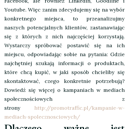
Facebook, ale również Linkedin, Goodline i
Youtube. Więc zanim zdecydujemy się na wybór
konkretnego miejsca, to przeanalizujmy
naszych potencjalnych klientów, zastanawiając
się z których z nich najczęściej korzystają.
Wystarczy spróbować postawić się na ich
miejscu, odpowiadając sobie na pytania: Gdzie
najchętniej szukają informacji o produktach,
które chcą kupić, w jaki sposób chcieliby się
skontaktować, czego konkretnie potrzebują?
Dowiedź się więcej o kampaniach w mediach
społecznościowych z
strony
http://promotraffic.pl/kampanie-w-
mediach-spolecznosciowych/
Dlaczego ważne jest