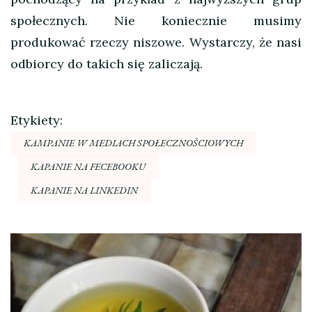
społecznych. Nie koniecznie musimy
produkować rzeczy niszowe. Wystarczy, że nasi
odbiorcy do takich się zaliczają.
Etykiety:
KAMPANIE W MEDIACH SPOŁECZNOŚCIOWYCH
KAPANIE NA FECEBOOKU
KAPANIE NA LINKEDIN
Nawigacja
wpisu