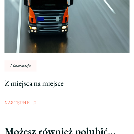
Motoryzacja
Z miejsca na miejsce
NASTĘPNE
Możesz również polubić…