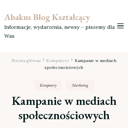
Abakus Blog Kształcący
Informacje, wydarzenia, newsy – piszemy dla
Was
Strona główna
Komputery
Kampanie w mediach
społecznościowych
Komputery
Marketing
Kampanie w mediach
społecznościowych