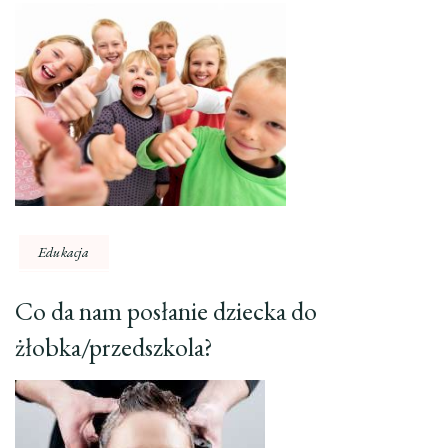
Edukacja
Co da nam posłanie dziecka do
żłobka/przedszkola?