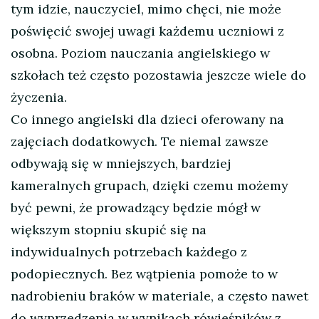
tym idzie, nauczyciel, mimo chęci, nie może
poświęcić swojej uwagi każdemu uczniowi z
osobna. Poziom nauczania angielskiego w
szkołach też często pozostawia jeszcze wiele do
życzenia.
Co innego angielski dla dzieci oferowany na
zajęciach dodatkowych. Te niemal zawsze
odbywają się w mniejszych, bardziej
kameralnych grupach, dzięki czemu możemy
być pewni, że prowadzący będzie mógł w
większym stopniu skupić się na
indywidualnych potrzebach każdego z
podopiecznych. Bez wątpienia pomoże to w
nadrobieniu braków w materiale, a często nawet
do wyprzedzenia w wynikach rówieśników z