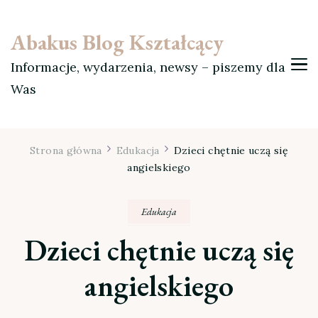
Abakus Blog Kształcący
Informacje, wydarzenia, newsy – piszemy dla
Was
Strona główna
Edukacja
Dzieci chętnie uczą się
angielskiego
Edukacja
Dzieci chętnie uczą się
angielskiego