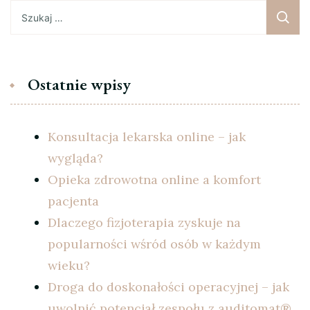
Szukaj:
Ostatnie wpisy
Konsultacja lekarska online – jak
wygląda?
Opieka zdrowotna online a komfort
pacjenta
Dlaczego fizjoterapia zyskuje na
popularności wśród osób w każdym
wieku?
Droga do doskonałości operacyjnej – jak
uwolnić potencjał zespołu z auditomat®