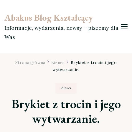
Abakus Blog Kształcący
Informacje, wydarzenia, newsy – piszemy dla
Was
Strona główna
Biznes
Brykiet z trocin i jego
wytwarzanie.
Biznes
Brykiet z trocin i jego
wytwarzanie.