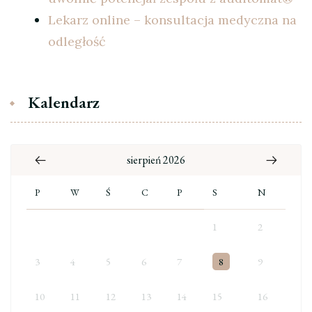
Lekarz online – konsultacja medyczna na
odległość
Kalendarz
sierpień 2026
P
W
Ś
C
P
S
N
1
2
3
4
5
6
7
8
9
10
11
12
13
14
15
16