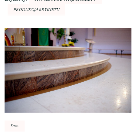
PRODUKCJA BRYKIETU
Nawigacja
wpisu
Dom