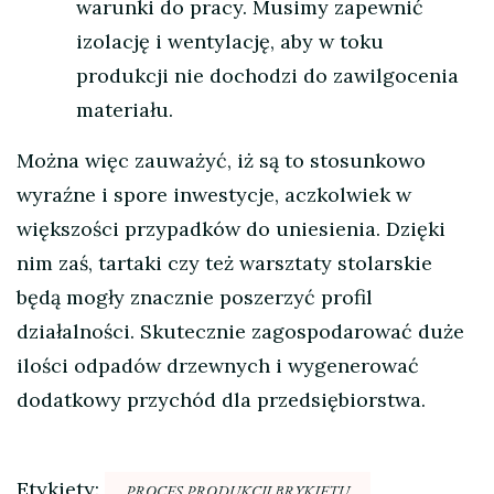
warunki do pracy. Musimy zapewnić
izolację i wentylację, aby w toku
produkcji nie dochodzi do zawilgocenia
materiału.
Można więc zauważyć, iż są to stosunkowo
wyraźne i spore inwestycje, aczkolwiek w
większości przypadków do uniesienia. Dzięki
nim zaś, tartaki czy też warsztaty stolarskie
będą mogły znacznie poszerzyć profil
działalności. Skutecznie zagospodarować duże
ilości odpadów drzewnych i wygenerować
dodatkowy przychód dla przedsiębiorstwa.
Etykiety:
PROCES PRODUKCJI BRYKIETU