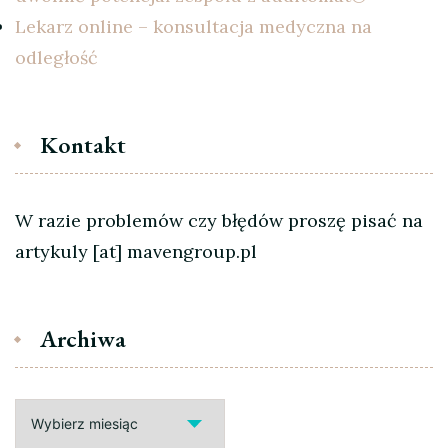
Lekarz online – konsultacja medyczna na
odległość
Kontakt
W razie problemów czy błędów proszę pisać na
artykuly [at] mavengroup.pl
Archiwa
Archiwa