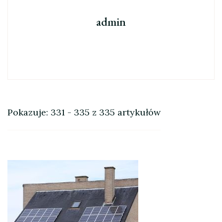
admin
Pokazuje: 331 - 335 z 335 artykułów