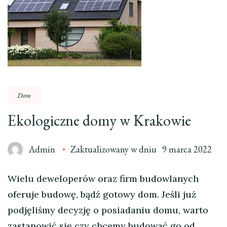
Dom
Ekologiczne domy w Krakowie
Admin
Zaktualizowany w dniu
9 marca 2022
Wielu deweloperów oraz firm budowlanych
oferuje budowę, bądź gotowy dom. Jeśli już
podjęliśmy decyzję o posiadaniu domu, warto
zastanowić się czy chcemy budować go od