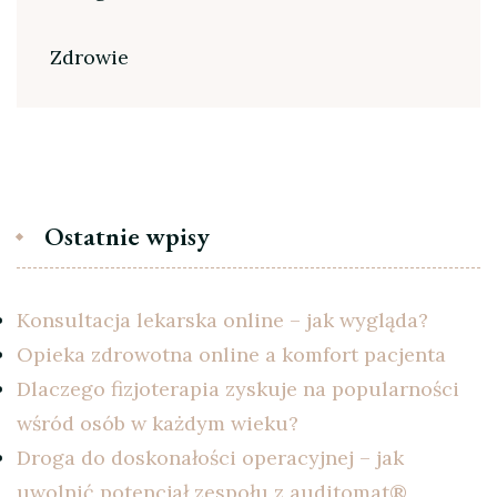
Zdrowie
Ostatnie wpisy
Konsultacja lekarska online – jak wygląda?
Opieka zdrowotna online a komfort pacjenta
Dlaczego fizjoterapia zyskuje na popularności
wśród osób w każdym wieku?
Droga do doskonałości operacyjnej – jak
uwolnić potencjał zespołu z auditomat®