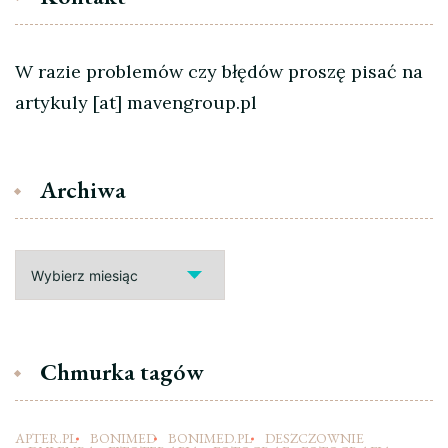
W razie problemów czy błędów proszę pisać na
artykuly [at] mavengroup.pl
Archiwa
Archiwa
Chmurka tagów
APTER.PL
BONIMED
BONIMED.PL
DESZCZOWNIE