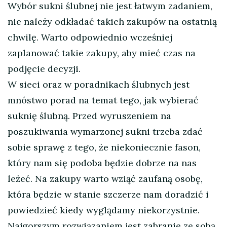
Wybór sukni ślubnej nie jest łatwym zadaniem,
nie należy odkładać takich zakupów na ostatnią
chwilę. Warto odpowiednio wcześniej
zaplanować takie zakupy, aby mieć czas na
podjęcie decyzji.
W sieci oraz w poradnikach ślubnych jest
mnóstwo porad na temat tego, jak wybierać
suknię ślubną. Przed wyruszeniem na
poszukiwania wymarzonej sukni trzeba zdać
sobie sprawę z tego, że niekoniecznie fason,
który nam się podoba będzie dobrze na nas
leżeć. Na zakupy warto wziąć zaufaną osobę,
która będzie w stanie szczerze nam doradzić i
powiedzieć kiedy wyglądamy niekorzystnie.
Najgorszym rozwiązaniem jest zabranie ze sobą