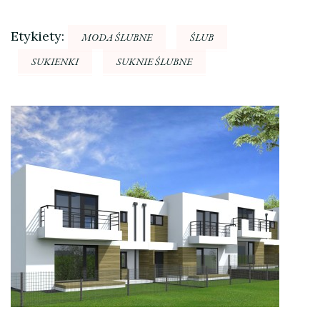
Etykiety:
MODA ŚLUBNE
ŚLUB
SUKIENKI
SUKNIE ŚLUBNE
Nawigacja
wpisu