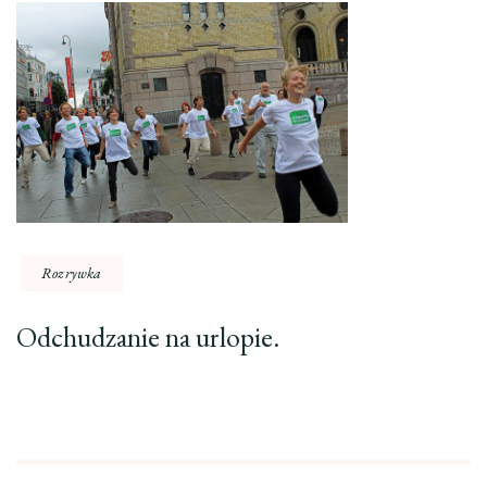
Rozrywka
Odchudzanie na urlopie.