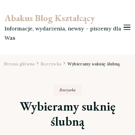
Abakus Blog Kształcący
Informacje, wydarzenia, newsy – piszemy dla
Was
Strona główna
Rozrywka
Wybieramy suknię ślubną
Rozrywka
Wybieramy suknię
ślubną