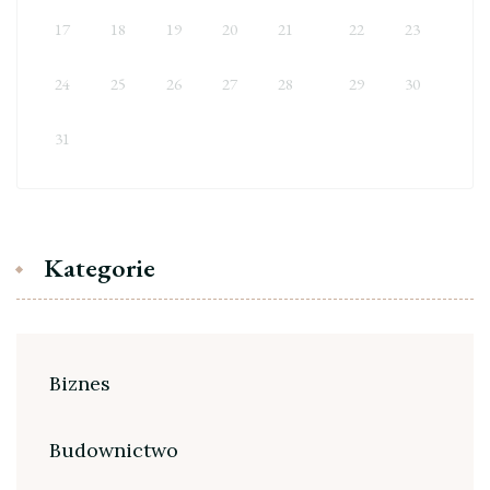
17
18
19
20
21
22
23
24
25
26
27
28
29
30
31
Kategorie
Biznes
Budownictwo