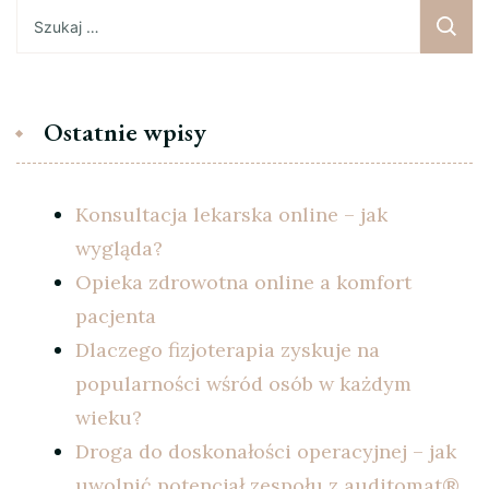
Szukaj:
Ostatnie wpisy
Konsultacja lekarska online – jak
wygląda?
Opieka zdrowotna online a komfort
pacjenta
Dlaczego fizjoterapia zyskuje na
popularności wśród osób w każdym
wieku?
Droga do doskonałości operacyjnej – jak
uwolnić potencjał zespołu z auditomat®