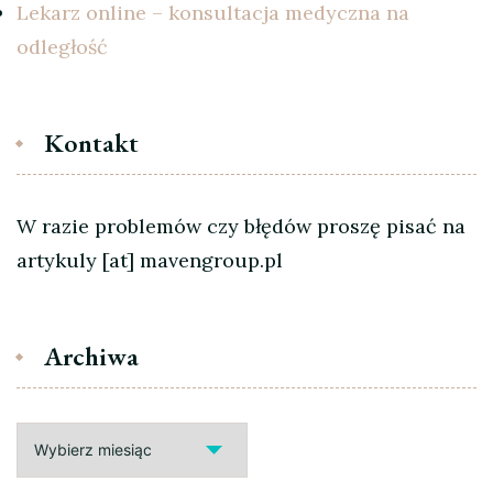
Lekarz online – konsultacja medyczna na
odległość
Kontakt
W razie problemów czy błędów proszę pisać na
artykuly [at] mavengroup.pl
Archiwa
Archiwa