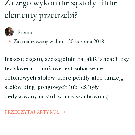
Z czego wykonane są stoły i inne
elementy przetrzebi?
Promo
Zaktualizowany w dniu
20 sierpnia 2018
Jeszcze często, szczególnie na jakiś lancach czy
też skwerach możliwe jest zobaczenie
betonowych stołów, które pełniły albo funkcję
stołów ping-pongowych lub też były
dedykowanymi stolikami z szachownicą
PRZECZYTAJ ARTYKUŁ