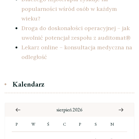
popularności wśród osób w każdym
wieku?
Droga do doskonałości operacyjnej – jak
uwolnić potencjał zespołu z auditomat®
Lekarz online – konsultacja medyczna na
odległość
Kalendarz
sierpień 2026
P
W
Ś
C
P
S
N