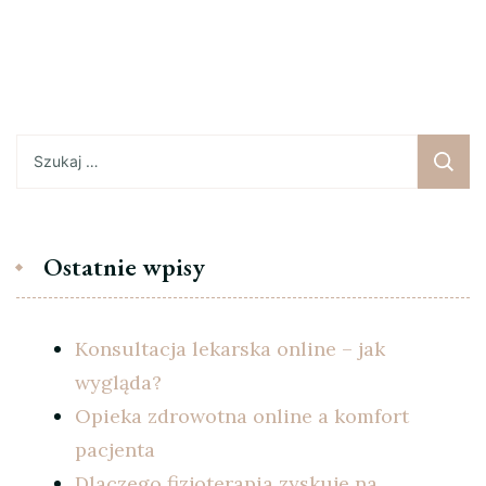
Szukaj:
Ostatnie wpisy
Konsultacja lekarska online – jak
wygląda?
Opieka zdrowotna online a komfort
pacjenta
Dlaczego fizjoterapia zyskuje na