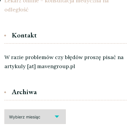
Lekarz online – konsultacja medyczna na
odległość
Kontakt
W razie problemów czy błędów proszę pisać na
artykuly [at] mavengroup.pl
Archiwa
Archiwa