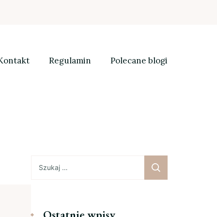
Kontakt
Regulamin
Polecane blogi
Szukaj:
Ostatnie wpisy