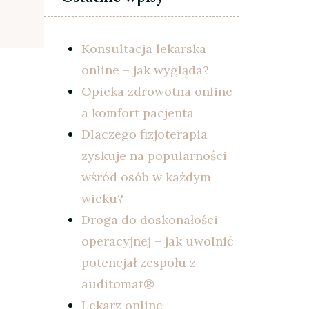
Konsultacja lekarska
online – jak wygląda?
Opieka zdrowotna online
a komfort pacjenta
Dlaczego fizjoterapia
zyskuje na popularności
wśród osób w każdym
wieku?
Droga do doskonałości
operacyjnej – jak uwolnić
potencjał zespołu z
auditomat®
Lekarz online –