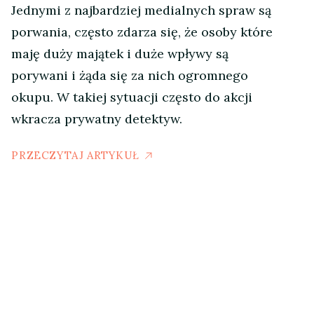
Jednymi z najbardziej medialnych spraw są
porwania, często zdarza się, że osoby które
maję duży majątek i duże wpływy są
porywani i żąda się za nich ogromnego
okupu. W takiej sytuacji często do akcji
wkracza prywatny detektyw.
PRZECZYTAJ ARTYKUŁ