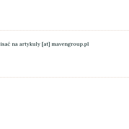
sać na artykuly [at] mavengroup.pl