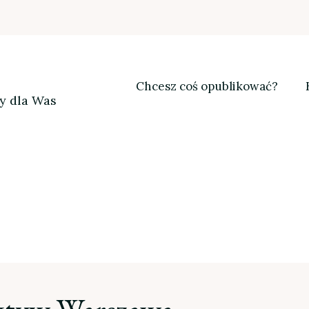
Chcesz coś opublikować?
my dla Was