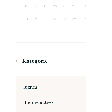
17
18
19
20
21
22
23
24
25
26
27
28
29
30
31
Kategorie
Biznes
Budownictwo