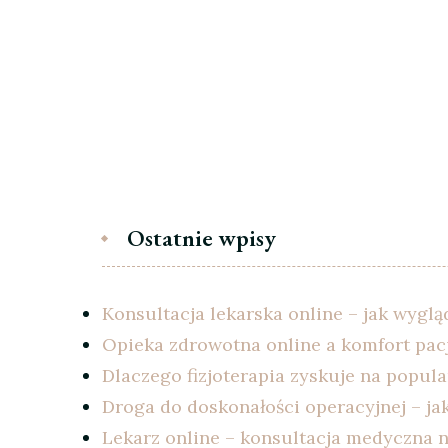
Ostatnie wpisy
Konsultacja lekarska online – jak wyglą
Opieka zdrowotna online a komfort pac
Dlaczego fizjoterapia zyskuje na popu
Droga do doskonałości operacyjnej – ja
Lekarz online – konsultacja medyczna n