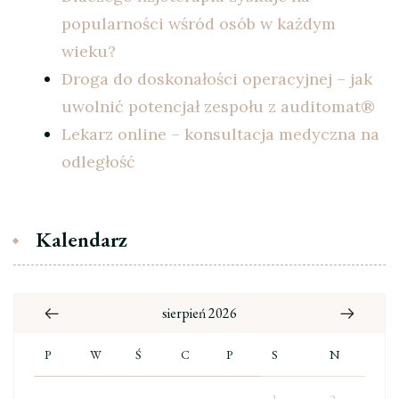
popularności wśród osób w każdym
wieku?
Droga do doskonałości operacyjnej – jak
uwolnić potencjał zespołu z auditomat®
Lekarz online – konsultacja medyczna na
odległość
Kalendarz
sierpień 2026
P
W
Ś
C
P
S
N
1
2