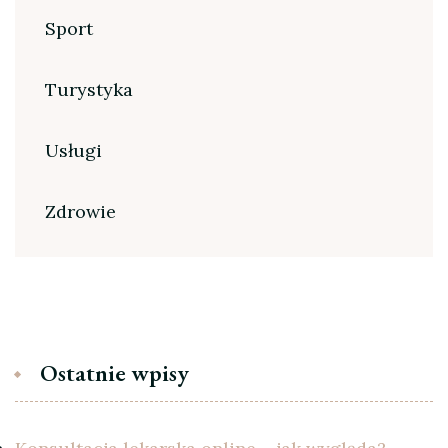
Sport
Turystyka
Usługi
Zdrowie
Ostatnie wpisy