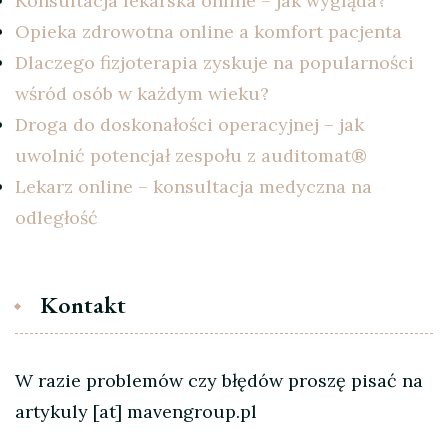
Konsultacja lekarska online – jak wygląda?
Opieka zdrowotna online a komfort pacjenta
Dlaczego fizjoterapia zyskuje na popularności
wśród osób w każdym wieku?
Droga do doskonałości operacyjnej – jak
uwolnić potencjał zespołu z auditomat®
Lekarz online – konsultacja medyczna na
odległość
Kontakt
W razie problemów czy błędów proszę pisać na
artykuly [at] mavengroup.pl